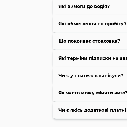
Які вимоги до водія?
Які обмеження по пробігу?
Що покриває страховка?
Які терміни підписки на ав
Чи є у платежів канікули?
Як часто можу міняти авто
Чи є якісь додаткові платні