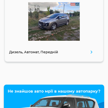
Дизель, Автомат, Передній
Не знайшов авто мрії в нашому автопарку?