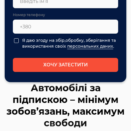
Номер телефону
Я даю згоду на збір,обробку, зберігання та
використання своїх
персональних даних
.
ХОЧУ ЗАТЕСТИТИ
Автомобілі за
підпискою – мінімум
зобов’язань, максимум
свободи